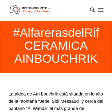
#AlfarerasdelRif
CERAMICA
AINBOUCHRIK
La aldea de Aïn bouchrik está situada en lo alto
de la montaña “Jebel Sidi Messaud” y cerca del
pantano “Al Wahda” el más grande de