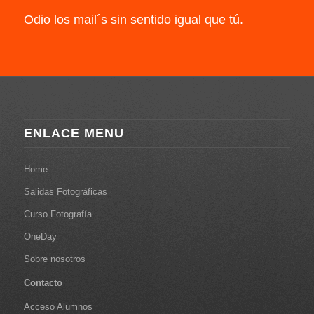
Odio los mail´s sin sentido igual que tú.
ENLACE MENU
Home
Salidas Fotográficas
Curso Fotografía
OneDay
Sobre nosotros
Contacto
Acceso Alumnos