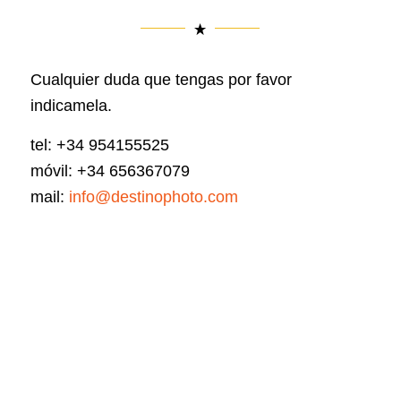
Cualquier duda que tengas por favor
indicamela.
tel: +34 954155525
móvil: +34 656367079
mail:
info@destinophoto.com