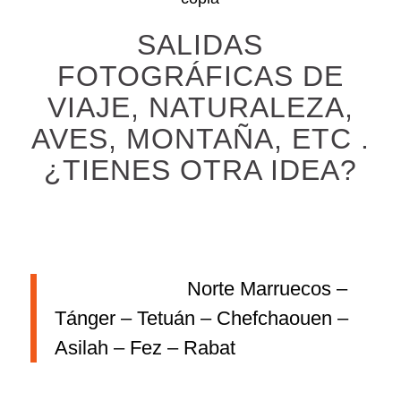
SALIDAS
FOTOGRÁFICAS DE
VIAJE, NATURALEZA,
AVES, MONTAÑA, ETC .
¿TIENES OTRA IDEA?
Norte Marruecos –
Tánger – Tetuán – Chefchaouen –
Asilah – Fez – Rabat