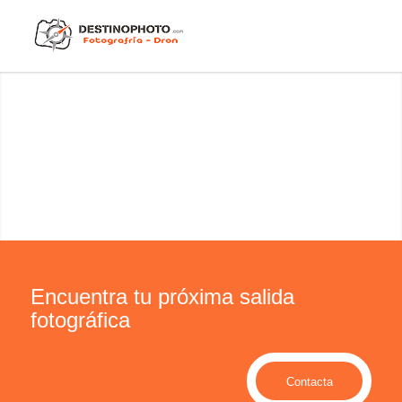
Encuentra tu próxima salida
fotográfica
Contacta