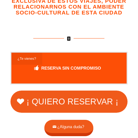
EXCLUSIVA DE ESTOS VIAJES, PODER
RELACIONARNOS CON EL AMBIENTE
SOCIO-CULTURAL DE ESTA CIUDAD
¿Te vienes?
RESERVA SIN COMPROMISO
¡ QUIERO RESERVAR ¡
¿Alguna duda?