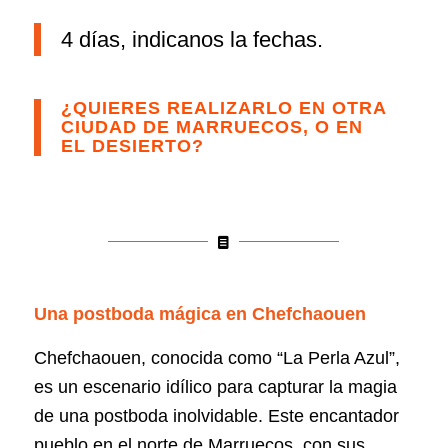
4 días, indicanos la fechas.
¿QUIERES REALIZARLO EN OTRA
CIUDAD DE MARRUECOS, O EN
EL DESIERTO?
Una postboda mágica en Chefchaouen
Chefchaouen, conocida como “La Perla Azul”,
es un escenario idílico para capturar la magia
de una postboda inolvidable. Este encantador
pueblo en el norte de Marruecos, con sus