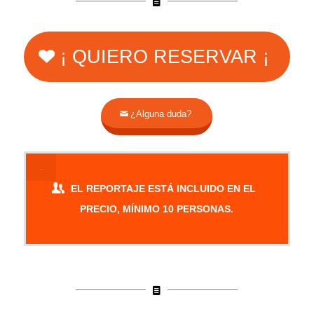
¡ QUIERO RESERVAR ¡
¿Alguna duda?
.
EL REPORTAJE ESTÁ INCLUIDO EN EL
PRECIO, MÍNIMO 10 PERSONAS.