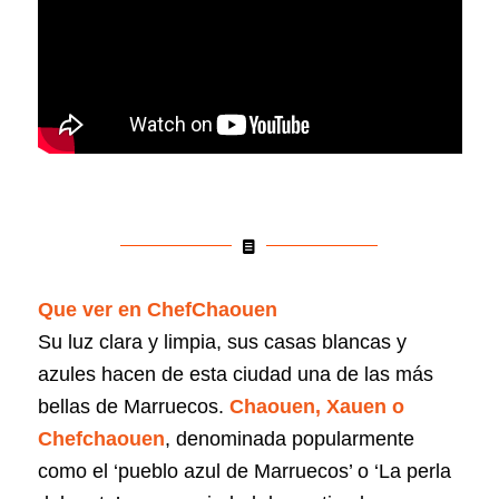
Que ver en ChefChaouen
Su luz clara y limpia, sus casas blancas y
azules hacen de esta ciudad una de las más
bellas de Marruecos.
Chaouen, Xauen o
Chefchaouen
, denominada popularmente
como el ‘pueblo azul de Marruecos’ o ‘La perla