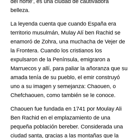
del norte’, es una ciudad de cautivadora
belleza.
La leyenda cuenta que cuando España era
territorio musulmán, Mulay Alí ben Rachid se
enamoró de Zohra, una muchacha de Vejer de
la Frontera. Cuando los cristianos los
expulsaron de la Península, emigraron a
Marruecos y allí, para paliar la añoranza que su
amada tenía de su pueblo, el emir construyó
uno a su imagen y semejanza: Chaouen, o
Chefchaouen, como también se le conoce.
Chaouen fue fundada en 1741 por Moulay Ali
Ben Rachid en el emplazamiento de una
pequeña población bereber. Considerada una
ciudad santa, gracias a las montañas que la