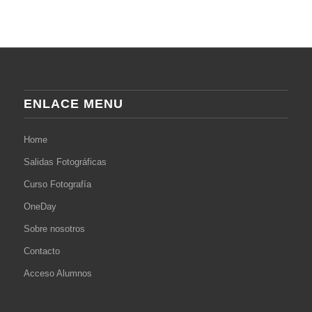
ENLACE MENU
Home
Salidas Fotográficas
Curso Fotografía
OneDay
Sobre nosotros
Contacto
Acceso Alumnos