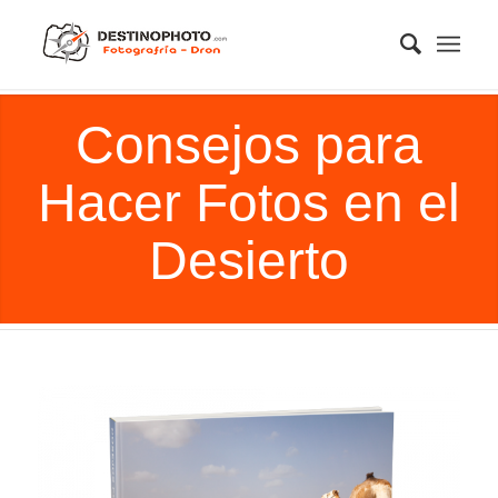
Consejos para
Hacer Fotos en el
Desierto