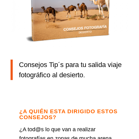
Consejos Tip´s para tu salida viaje
fotográfico al desierto.
¿A QUIÉN ESTA DIRIGIDO ESTOS
CONSEJOS?
¿A tod@s lo que van a realizar
fotografías en zonas de mucha arena,