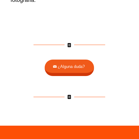
fotografía.
¿Alguna duda?