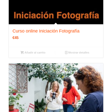
Curso online Iniciación Fotografía
€
45
Añadir al carrito
Mostrar detalles