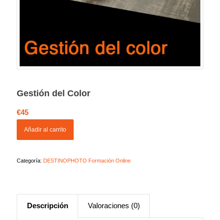
Gestión del Color
€
45
Añadir al carrito
Categoría:
DESTINOPHOTO Formación Online
Descripción
Valoraciones (0)