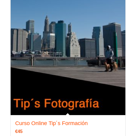
Curso Online Tip´s Formación
€
45