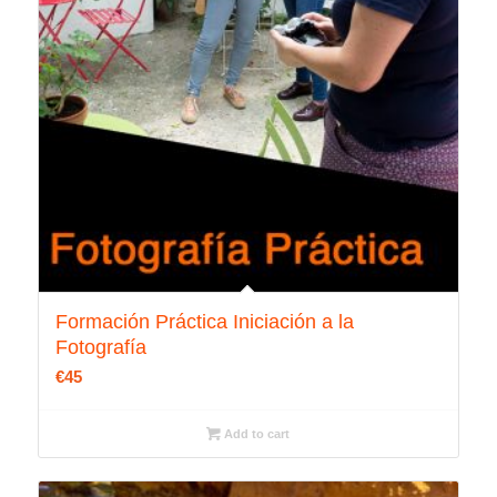
Formación Práctica Iniciación a la
Fotografía
€
45
Add to cart